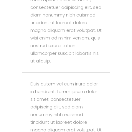
consectetuer adipiscing elit, sed
diam nonummy nibh euismod
tincidunt ut laoreet dolore
magna aliquam erat volutpat. Ut
wisi enim ad minim veniam, quis
nostrud exerci tation
ullamcorper suscipit lobortis nisl
ut aliquip.
Duis autem vel eum iriure dolor
in hendrerit. Lorem ipsum dolor
sit amet, consectetuer
adipiscing elit, sed diam
nonummy nibh euismod
tincidunt ut laoreet dolore
magna aliquam erat volutpat. Ut