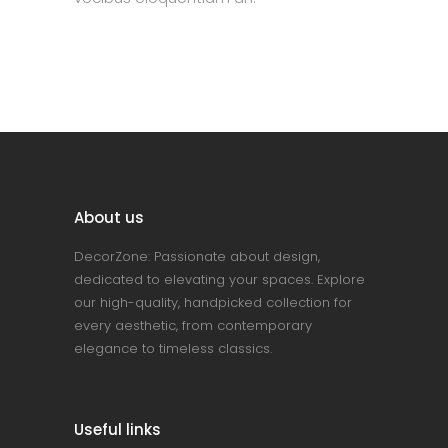
About us
DecorZone: Passionate about design,
dedicated to elevating your spaces. Explore
our high-quality, handpicked collection for
every aesthetic, from contemporary
elegance to timeless classics.
Useful links