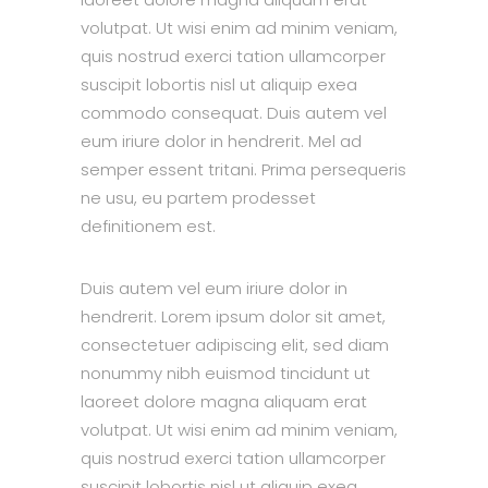
volutpat. Ut wisi enim ad minim veniam,
quis nostrud exerci tation ullamcorper
suscipit lobortis nisl ut aliquip exea
commodo consequat. Duis autem vel
eum iriure dolor in hendrerit. Mel ad
semper essent tritani. Prima persequeris
ne usu, eu partem prodesset
definitionem est.
Duis autem vel eum iriure dolor in
hendrerit. Lorem ipsum dolor sit amet,
consectetuer adipiscing elit, sed diam
nonummy nibh euismod tincidunt ut
laoreet dolore magna aliquam erat
volutpat. Ut wisi enim ad minim veniam,
quis nostrud exerci tation ullamcorper
suscipit lobortis nisl ut aliquip exea