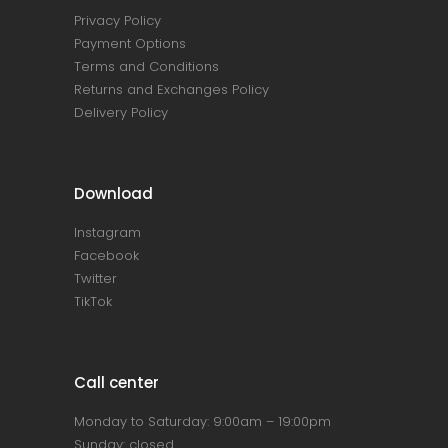
Privacy Policy
Payment Options
Terms and Conditions
Returns and Exchanges Policy
Delivery Policy
Download
Instagram
Facebook
Twitter
TikTok
Call center
Monday to Saturday: 9:00am – 19:00pm
Sunday: closed