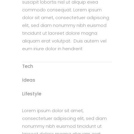
suscipit lobortis nisl ut aliquip exea
commodo consequat. Lorem ipsum
dolor sit amet, consectetuer adipiscing
elit, sed diam nonummy nibh euismod
tincidunt ut laoreet dolore magna
aliquam erat volutpat. Duis autem vel
eum iriure dolor in hendrerit
Tech
Ideas
Lifestyle
Lorem ipsum dolor sit amet,
consectetuer adipiscing elit, sed diam
nonummy nibh euismod tincidunt ut
laoreet dolore magna aliquam erat