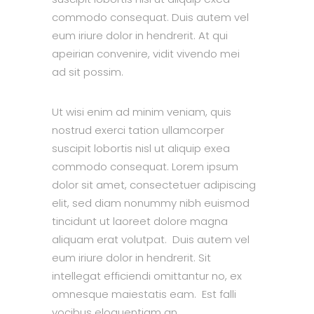
commodo consequat. Duis autem vel
eum iriure dolor in hendrerit. At qui
apeirian convenire, vidit vivendo mei
ad sit possim.
Ut wisi enim ad minim veniam, quis
nostrud exerci tation ullamcorper
suscipit lobortis nisl ut aliquip exea
commodo consequat. Lorem ipsum
dolor sit amet, consectetuer adipiscing
elit, sed diam nonummy nibh euismod
tincidunt ut laoreet dolore magna
aliquam erat volutpat. Duis autem vel
eum iriure dolor in hendrerit. Sit
intellegat efficiendi omittantur no, ex
omnesque maiestatis eam. Est falli
vocibus eloquentiam an.