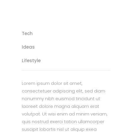
Tech
Ideas
Lifestyle
Lorem ipsum dolor sit amet,
consectetuer adipiscing elit, sed diam
nonummy nibh euismod tincidunt ut
laoreet dolore magna aliquam erat
volutpat. Ut wisi enim ad minim veniam,
quis nostrud exerci tation ullamcorper
suscipit lobortis nisl ut aliquip exea