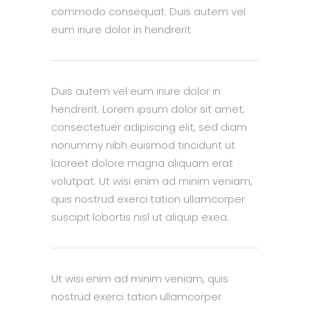
commodo consequat. Duis autem vel
eum iriure dolor in hendrerit
Duis autem vel eum iriure dolor in
hendrerit. Lorem ipsum dolor sit amet,
consectetuer adipiscing elit, sed diam
nonummy nibh euismod tincidunt ut
laoreet dolore magna aliquam erat
volutpat. Ut wisi enim ad minim veniam,
quis nostrud exerci tation ullamcorper
suscipit lobortis nisl ut aliquip exea.
Ut wisi enim ad minim veniam, quis
nostrud exerci tation ullamcorper